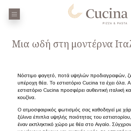
Μια ωδή στη μοντέρνα Ιτα
Νόστιμο φαγητό, ποτά υψηλών προδιαγραφών, ζ
υπέροχη θέα. Το εστιατόριο Cucina τα έχει όλα. Α
εστιατόριο Cucina προσφέρει αυθεντική ιταλική κα
κουζίνα.
Ο ατμοσφαιρικός φωτισμός σας καθοδηγεί με χά
ξύλινα έπιπλα υψηλής ποιότητας του εστιατορίου
έναν εκπληκτικό χώρο με θέα στο Αιγαίο. Σύγχρο