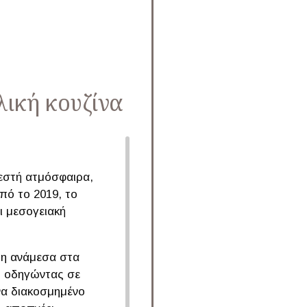
λική κουζίνα
εστή ατμόσφαιρα,
πό το 2019, το
ι μεσογειακή
ρη ανάμεσα στα
, οδηγώντας σε
να διακοσμημένο